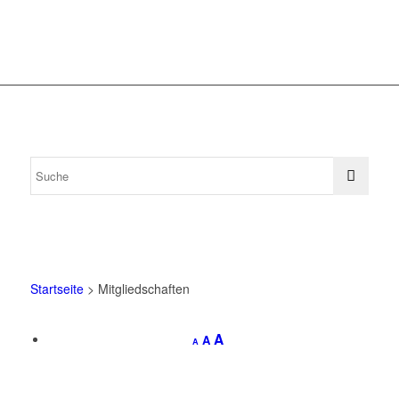
Startseite
>
Mitgliedschaften
A
A
A