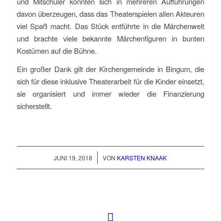
und Mitschüler konnten sich in mehreren Aufführungen
davon überzeugen, dass das Theaterspielen allen Akteuren
viel Spaß macht. Das Stück entführte in die Märchenwelt
und brachte viele bekannte Märchenfiguren in bunten
Kostümen auf die Bühne.
Ein großer Dank gilt der Kirchengemeinde in Bingum, die
sich für diese inklusive Theaterarbeit für die Kinder einsetzt,
sie organisiert und immer wieder die Finanzierung
sicherstellt.
/
JUNI 19, 2018
VON
KARSTEN KNAAK