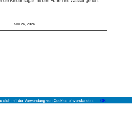
n die Kinder sogar mit den Füßen ins Wasser gehen.
/
MAI 26, 2026
e sich mit der Verwendung von Cookies einverstanden.
OK