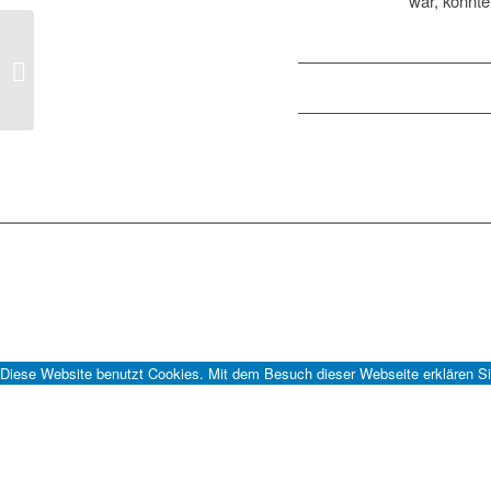
war, konnte
Theater-Werkstatt…
Diese Website benutzt Cookies. Mit dem Besuch dieser Webseite erklären Si