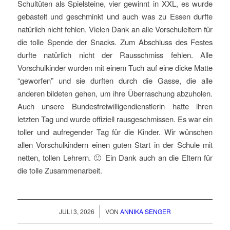
Schultüten als Spielsteine, vier gewinnt in XXL, es wurde
gebastelt und geschminkt und auch was zu Essen durfte
natürlich nicht fehlen. Vielen Dank an alle Vorschuleltern für
die tolle Spende der Snacks. Zum Abschluss des Festes
durfte natürlich nicht der Rausschmiss fehlen. Alle
Vorschulkinder wurden mit einem Tuch auf eine dicke Matte
“geworfen” und sie durften durch die Gasse, die alle
anderen bildeten gehen, um ihre Überraschung abzuholen.
Auch unsere Bundesfreiwilligendienstlerin hatte ihren
letzten Tag und wurde offiziell rausgeschmissen. Es war ein
toller und aufregender Tag für die Kinder. Wir wünschen
allen Vorschulkindern einen guten Start in der Schule mit
netten, tollen Lehrern. 🙂 Ein Dank auch an die Eltern für
die tolle Zusammenarbeit.
/
JULI 3, 2026
VON
ANNIKA SENGER