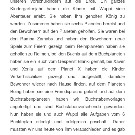
unseren Vorschulkindern auf die Erde. Ein ganzes
Kindergartenjahr haben die Kinder mit Wuppi viele
Abenteuer erlebt. Sie haben ihm geholfen König zu
werden. Zusammen haben sie sechs Planeten bereist und
den Bewohnern auf den Planeten geholfen. Sie waren bei
den Ramba Zamabs und haben den Bewohnern neue
Spiele zum Feiern gezeigt, beim Reimplaneten haben sie
geholfen zu Reimen, bei den Buchis auf dem Buchplaneten
haben sie ein Buch vom Gespenst Blanki gemalt, bei Xaver
und Xenia auf dem Planet X haben die Kinder
Verkerhsschilder gezeigt und aufgestellt, damitdie
Bewohner wieder nach Hause finden, auf dem Planeten
Boing haben sie eine Fremdsprache gelernt und auf dem
Buchstabenplaneten haben wir Buchstabenvorlagen
angefertigt und sind Buchstabenvorschende geworden.
Nun haben sie und auch Wuppi alle Aufgaben vom 6
Punkteplan erledigt und erfolgreich geschafft. Daher
mussten wir uns heute von ihm verabschieden und es gab