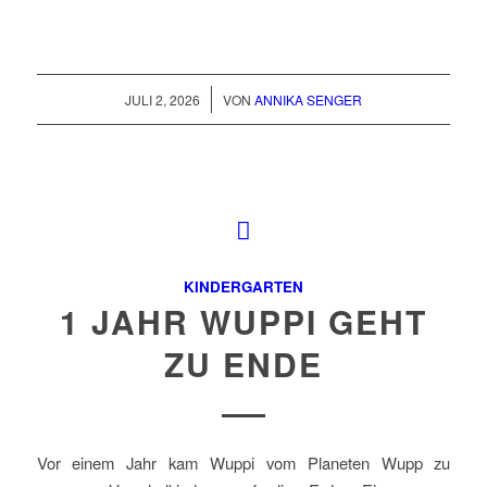
/
JULI 2, 2026
VON
ANNIKA SENGER
KINDERGARTEN
1 JAHR WUPPI GEHT
ZU ENDE
Vor einem Jahr kam Wuppi vom Planeten Wupp zu