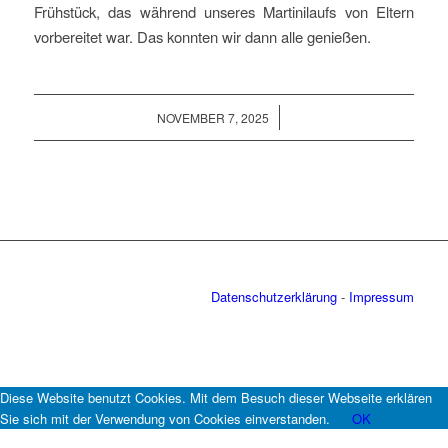
Frühstück, das während unseres Martinilaufs von Eltern
vorbereitet war. Das konnten wir dann alle genießen.
/
NOVEMBER 7, 2025
Datenschutzerklärung
-
Impressum
Diese Website benutzt Cookies. Mit dem Besuch dieser Webseite erklären
Sie sich mit der Verwendung von Cookies einverstanden.
OK