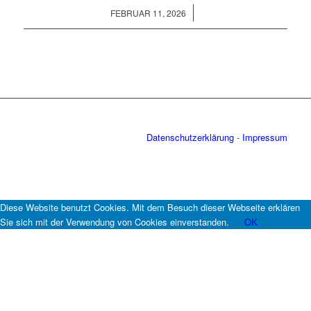
/
FEBRUAR 11, 2026
Datenschutzerklärung
-
Impressum
Diese Website benutzt Cookies. Mit dem Besuch dieser Webseite erklären
Sie sich mit der Verwendung von Cookies einverstanden.
OK