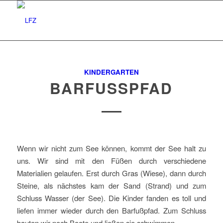
KINDERGARTEN
BARFUSSPFAD
Wenn wir nicht zum See können, kommt der See halt zu
uns. Wir sind mit den Füßen durch verschiedene
Materialien gelaufen. Erst durch Gras (Wiese), dann durch
Steine, als nächstes kam der Sand (Strand) und zum
Schluss Wasser (der See). Die Kinder fanden es toll und
liefen immer wieder durch den Barfußpfad. Zum Schluss
bauten wir noch Boote und ließen sie schwimmen.