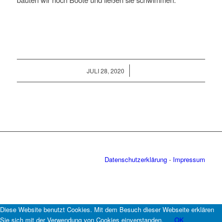
/
JULI 28, 2020
Datenschutzerklärung
-
Impressum
Diese Website benutzt Cookies. Mit dem Besuch dieser Webseite erklären
Sie sich mit der Verwendung von Cookies einverstanden.
OK