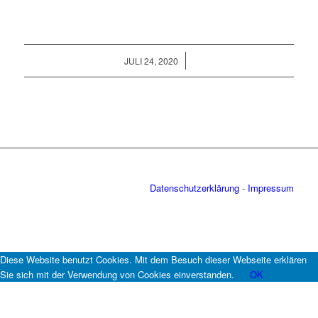
/
JULI 24, 2020
Datenschutzerklärung
-
Impressum
Diese Website benutzt Cookies. Mit dem Besuch dieser Webseite erklären
Sie sich mit der Verwendung von Cookies einverstanden.
OK