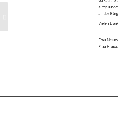
verkauft. 
aufgerunde
an der Bür
Feuerfunken
Vielen Dank
Frau Neuma
Frau Kruse