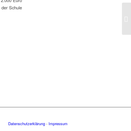
 2.000 Euro
 der Schule
Datenschutzerklärung
-
Impressum