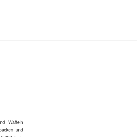
nd Waffeln
ebacken und