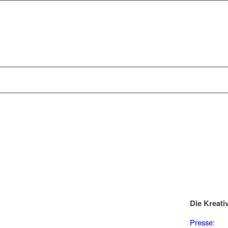
Die Kreati
Presse
: