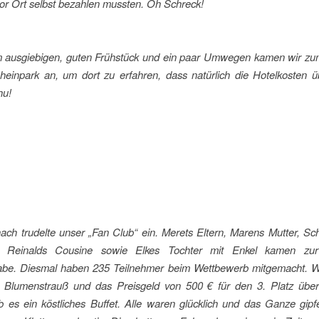
or Ort selbst bezahlen mussten. Oh Schreck!
 ausgiebigen, guten Frühstück und ein paar Umwegen kamen wir zu
inpark an, um dort zu erfahren, dass natürlich die Hotelkosten
hu!
ch trudelte unser „Fan Club“ ein. Merets Eltern, Marens Mutter, S
, Reinalds Cousine sowie Elkes Tochter mit Enkel kamen zur 
abe. Diesmal haben 235 Teilnehmer beim Wettbewerb mitgemacht. 
n Blumenstrauß und das Preisgeld von 500 € für den 3. Platz über
 es ein köstliches Buffet. Alle waren glücklich und das Ganze gipfe