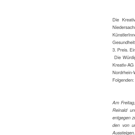
Die Kreat
Niedersach
KünstlerIn
Gesundheit
3. Preis. Ein
Die Würdig
Kreativ-AG
Nordrhein-
Folgenden:
Am Freitag,
Reinald un
entgegen zu
den von un
Aussteigen.