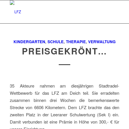
KINDERGARTEN
,
SCHULE
,
THERAPIE
,
VERWALTUNG
PREISGEKRÖNT…
35 Akteure nahmen am diesjährigen Stadtradel-
Wettbewerb für das LFZ am Deich teil. Sie erradelten
zusammen binnen drei Wochen die bemerkenswerte
Strecke von 6606 Kilometern. Dem LFZ brachte das den
zweiten Platz in der Leeraner Schulwertung (Sek I) ein.
Damit verbunden ist eine Prämie in Höhe von 300,- € für
unsere Einrichtung.